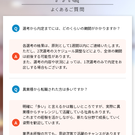
選考から内定までには、どのくらいの期間がかかりますか？
各選考の結果は、原則として1週間以内にご連絡いたします。
ただし、2次選考のスケジュール調整などにより、全体の期間
は前後する可能性があります。
また、選考の内容や状況によっては、1次選考のみで内定をお
出しする場合もございます。
異業種から転職された方は多いですか？
明確に「多い」と言えるかは難しいところですが、実際に異
業種からチャレンジして活躍している社員もおります。
これまでの経験を活かしながら、新たな分野で成長していく
姿勢を歓迎しています。
業界未経験の方でも、意欲次第で活躍のチャンスがあります