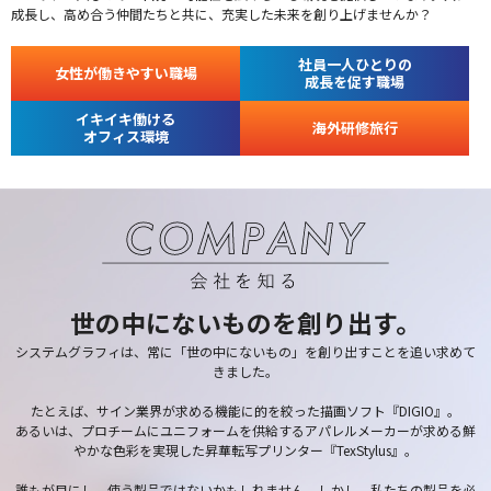
成長し、高め合う仲間たちと共に、充実した未来を創り上げませんか？
社員一人ひとりの
女性が働きやすい職場
成長を促す職場
イキイキ働ける
海外研修旅行
オフィス環境
世の中にないものを創り出す。
システムグラフィは、常に「世の中にないもの」を創り出すことを追い求めて
きました。
たとえば、サイン業界が求める機能に的を絞った描画ソフト『DIGIO』。
あるいは、プロチームにユニフォームを供給するアパレルメーカーが求める鮮
やかな色彩を実現した昇華転写プリンター『TexStylus』。
誰もが目にし、使う製品ではないかもしれません。しかし、私たちの製品を必