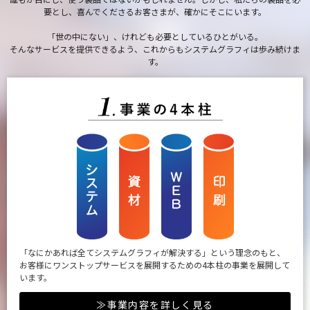
要とし、喜んでくださるお客さまが、確かにそこにいます。
「世の中にない」、けれども必要としているひとがいる。
そんなサービスを提供できるよう、これからもシステムグラフィは歩み続けま
す。
「なにかあれば全てシステムグラフィが解決する」という理念のもと、
お客様にワンストップサービスを展開するための4本柱の事業を展開して
います。
≫事業内容を詳しく見る